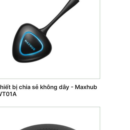
hiết bị chia sẻ không dây - Maxhub
WT01A