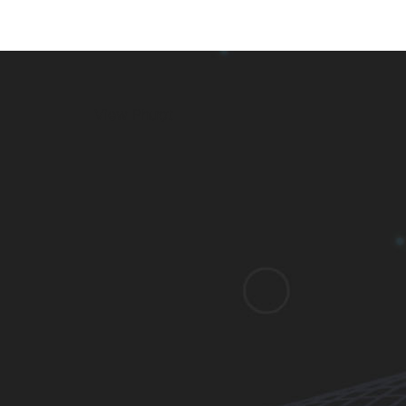
View Phượt