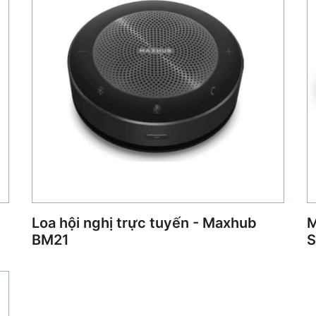
Loa hội nghị trực tuyến - Maxhub
M
BM21
S