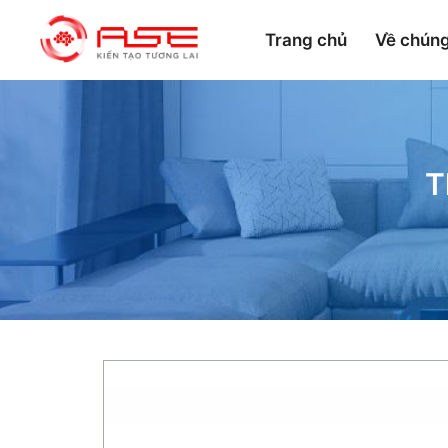
Trang chủ
Về chúng
T