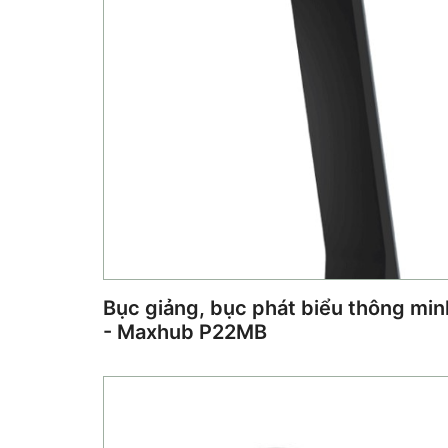
Bục giảng, bục phát biểu thông min
- Maxhub P22MB