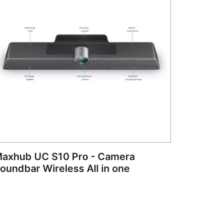
axhub UC S10 Pro - Camera
oundbar Wireless All in one