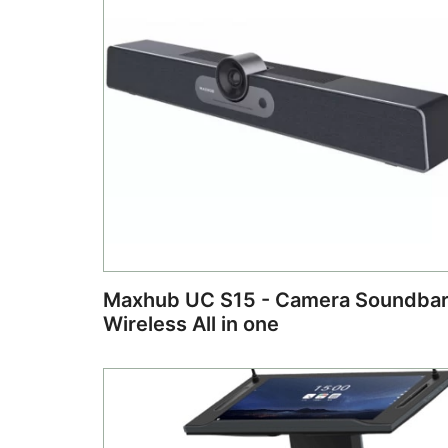
Maxhub UC S15 - Camera Soundba
Wireless All in one