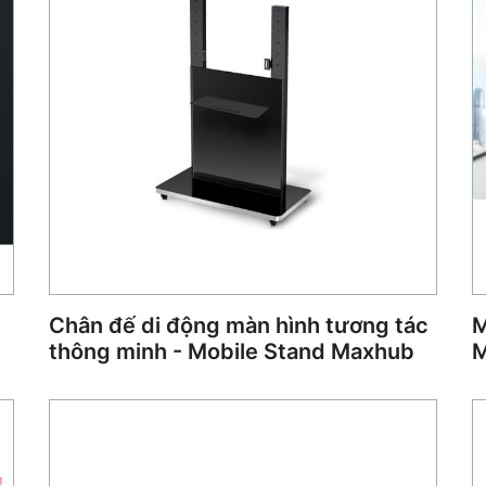
Chân đế di động màn hình tương tác
M
thông minh - Mobile Stand Maxhub
M