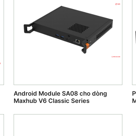
Android Module SA08 cho dòng
P
Maxhub V6 Classic Series
M