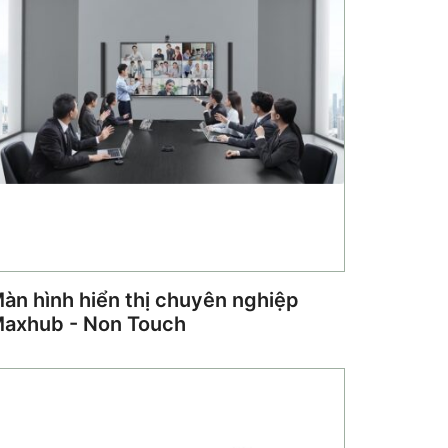
àn hình hiển thị chuyên nghiệp
axhub - Non Touch