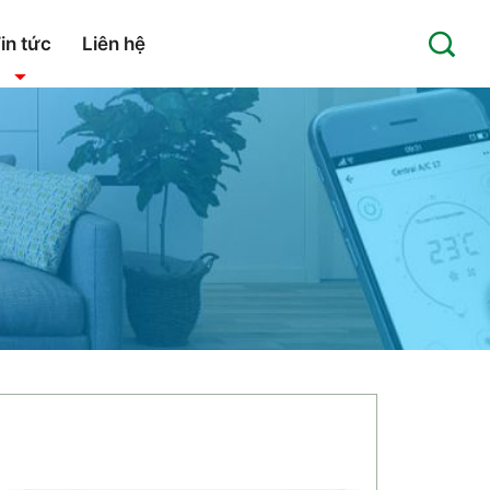
in tức
Liên hệ