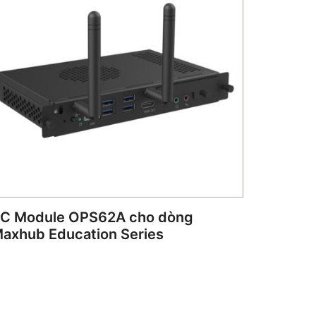
C Module OPS62A cho dòng
axhub Education Series