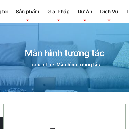
 tôi
Sản phẩm
Giải Pháp
Dự Án
Dịch Vụ
T
Màn hình tương tác
Trang chủ
»
Màn hình tương tác