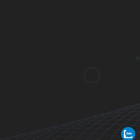
View Phượt