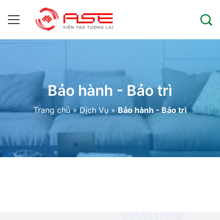
Bảo hành - Bảo trì
Trang chủ
»
Dịch Vụ
»
Bảo hành - Bảo trì