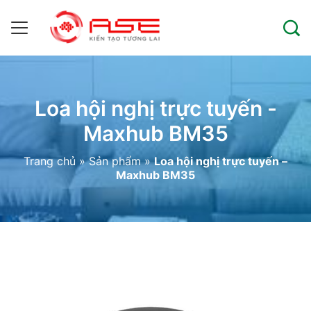
Loa hội nghị trực tuyến -
Maxhub BM35
Trang chủ
»
Sản phẩm
»
Loa hội nghị trực tuyến –
Maxhub BM35