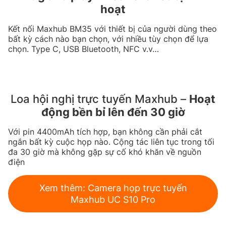
hoạt
Kết nối Maxhub BM35 với thiết bị của người dùng theo
bất kỳ cách nào bạn chọn, với nhiều tùy chọn để lựa
chọn. Type C, USB Bluetooth, NFC v.v…
Loa hội nghị trực tuyến Maxhub –
Hoạt
động bền bỉ lên đến 30 giờ
Với pin 4400mAh tích hợp, bạn không cần phải cắt
ngắn bất kỳ cuộc họp nào. Cộng tác liên tục trong tối
đa 30 giờ mà không gặp sự cố khó khăn về nguồn
điện
Xem thêm: Camera họp trực tuyến
Maxhub UC S10 Pro