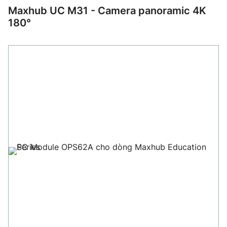
Maxhub UC M31 - Camera panoramic 4K
180°