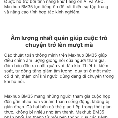
Được hỗ trợ bởi tính năng khử tiếng ồn AI và AEC,
Maxhub BM35 lọc tiếng ồn để cải thiện sự tập trung
và nâng cao tính hợp tác kinh nghiệm.
Âm lượng nhất quán giúp cuộc trò
chuyện trở lên mượt mà
Các thuật toán thông minh trên Maxhub BM35 giúp
điều chỉnh âm lượng giọng nói của người tham gia,
đảm bảo đầu ra nhất quán với đầu kia. Thiết bị kiểm
soát, tự động tăng giảm âm lượng, duy trì ở một mức
cố định, thậm chí khi người dùng đang di chuyển trong
khi họ nói.
Maxhub BM35 mang những người tham gia cuộc họp
đến gần nhau hơn với âm thanh sống động, không bị
gián đoạn. Cả hai bên có thể giao tiếp trong thời gian
thực, không bị nhiễu nhờ âm thanh. Maxhub BM35
phân phối âm thanh từ mỗi bên thông qua các kênh,