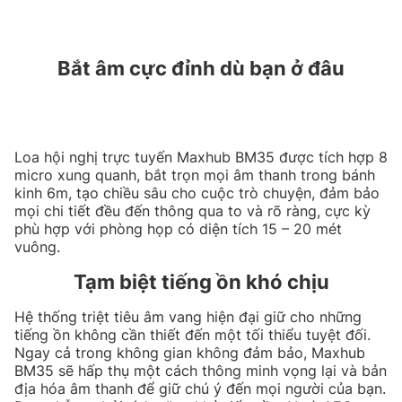
Bắt âm cực đỉnh dù bạn ở đâu
Loa hội nghị trực tuyến Maxhub BM35 được tích hợp 8
micro xung quanh, bắt trọn mọi âm thanh trong bánh
kinh 6m, tạo chiều sâu cho cuộc trò chuyện, đảm bảo
mọi chi tiết đều đến thông qua to và rõ ràng, cực kỳ
phù hợp với phòng họp có diện tích 15 – 20 mét
vuông.
Tạm biệt tiếng ồn khó chịu
Hệ thống triệt tiêu âm vang hiện đại giữ cho những
tiếng ồn không cần thiết đến một tối thiểu tuyệt đối.
Ngay cả trong không gian không đảm bảo, Maxhub
BM35 sẽ hấp thụ một cách thông minh vọng lại và bản
địa hóa âm thanh để giữ chú ý đến mọi người của bạn.