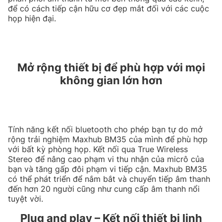
để có cách tiếp cận hữu cơ đẹp mắt đối với các cuộc
họp hiện đại.
Mở rộng thiết bị để phù hợp với mọi
không gian lớn hơn
Tính năng kết nối bluetooth cho phép bạn tự do mở
rộng trải nghiệm Maxhub BM35 của mình để phù hợp
với bất kỳ phòng họp. Kết nối qua True Wireless
Stereo để nâng cao phạm vi thu nhận của micrô của
bạn và tăng gấp đôi phạm vi tiếp cận. Maxhub BM35
có thể phát triển để nắm bắt và chuyển tiếp âm thanh
đến hơn 20 người cũng như cung cấp âm thanh nổi
tuyệt vời.
Plug and play – Kết nối thiết bị linh