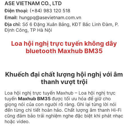
ASE VIETNAM CO., LTD
Điện thoại:
(+84) 983 120 518
Email:
hungpq@asevietnam.com.vn
Địa chỉ:
Số 6 Đặng Xuân Bảng, KĐT Bắc Linh Đàm, P.
Định Công, TP Hà Nội
Loa hội nghị trực tuyến không dây
bluetooth Maxhub BM35
Khuếch đại chất lượng hội nghị với âm
thanh vượt trội
Loa hội nghị trực tuyến Maxhub – Loa hội nghị trực
tuyến
Maxhub BM35
được tối ưu hóa để giữ cho
giọng nói của con người rõ ràng. Ghi lại từng lời nói
đến từng chi tiết hoàn hảo. Chất lượng âm thanh Hi-Fi
cũng đảm bảo trải nghiệm nghe đặc biệt khi phát nhạc
hoặc video.