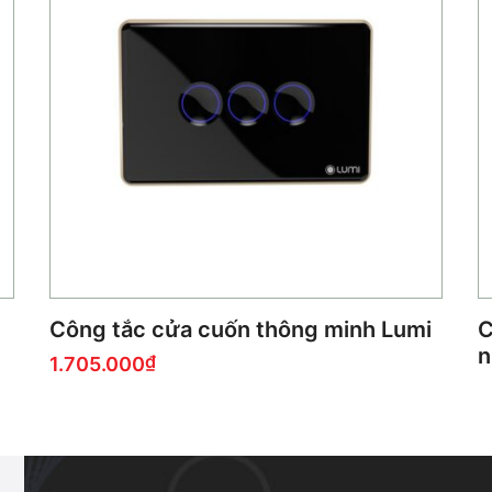
Công tắc cửa cuốn thông minh Lumi
C
n
1.705.000