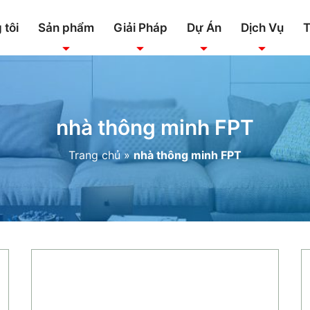
 tôi
Sản phẩm
Giải Pháp
Dự Án
Dịch Vụ
T
nhà thông minh FPT
Trang chủ
»
nhà thông minh FPT