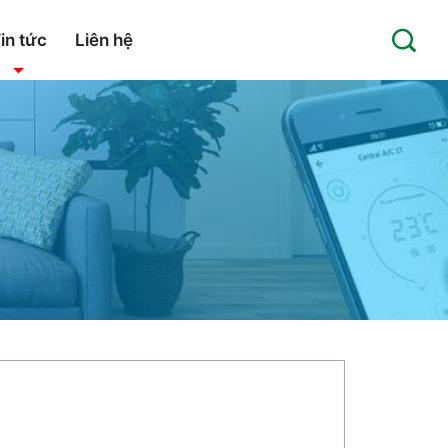
in tức
Liên hệ