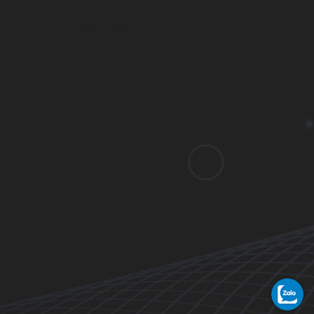
View Phượt