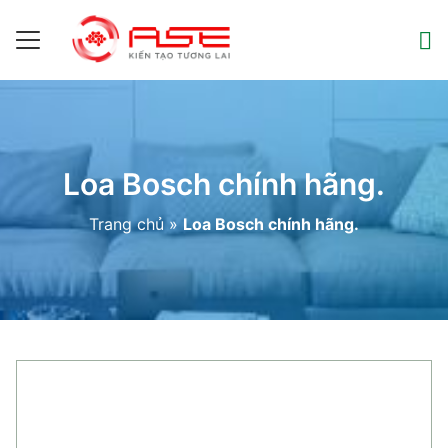
Loa Bosch chính hãng.
Trang chủ
»
Loa Bosch chính hãng.