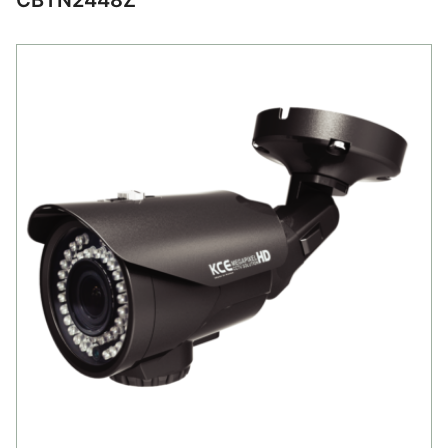
CBTN2448Z