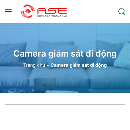
Camera giám sát di động
Trang chủ
»
Camera giám sát di động