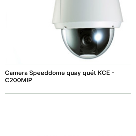
Camera Speeddome quay quét KCE -
C200MIP