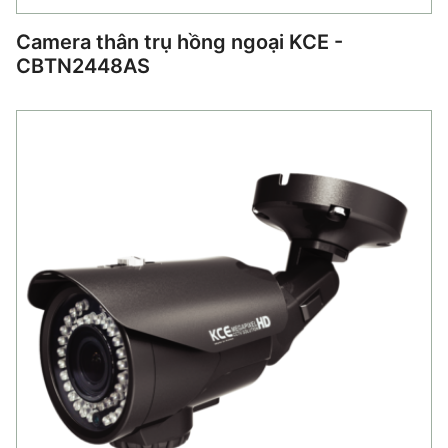
Camera thân trụ hồng ngoại KCE -
CBTN2448AS